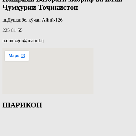
Ҷумҳурии Тоҷикистон
ш.Душанбе, кӯчаи Айнӣ-126
225-81-55
n.omuzgor@maorif.tj
ШАРИКОН