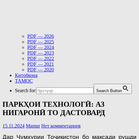
PDF — 2026
PDF — 2025
PDF — 2024
PDF — 2023
PDF — 2022
PDF — 2021
PDF — 2020
Китобхона
ТАМОС
Search for:
Search Button
ПАРКҲОИ ТЕХНОЛОГӢ: АЗ
НИГАРОНӢ ТО ДАСТОВАРД
15.11.2024
Mamur
Нет комментариев
Дар Ҷумҳурии Тоҷикистон бо мақсади рушди