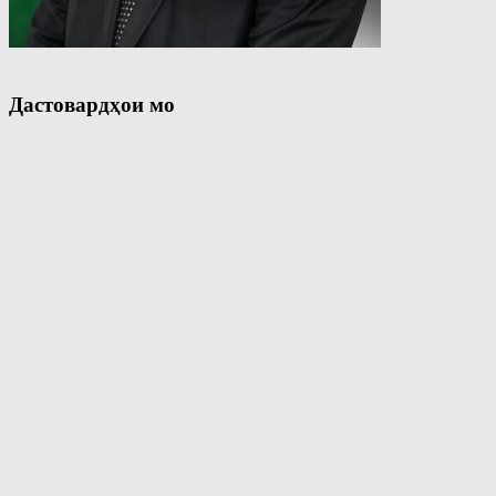
Дастовардҳои мо