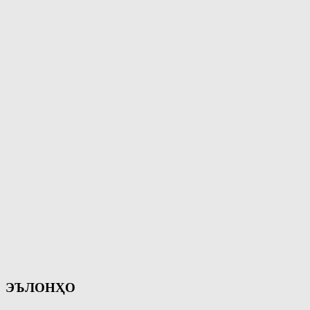
ЭЪЛОНҲО