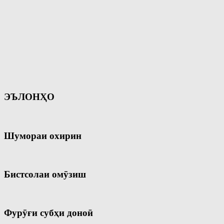
ЭЪЛОНҲО
Шумораи охирин
Бистсолаи омӯзиш
Фурӯғи субҳи доноӣ