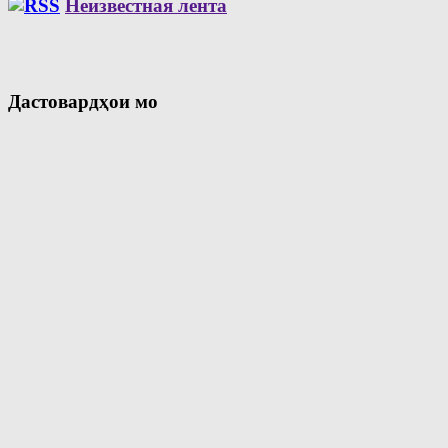
Неизвестная лента
Дастовардҳои мо