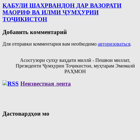
ҚАБУЛИ ШАҲРВАНДОН ДАР ВАЗОРАТИ
МАОРИФ ВА ИЛМИ ҶУМҲУРИИ
ТОҶИКИСТОН
Добавить комментарий
Для отправки комментария вам необходимо
авторизоваться
.
Асосгузори сулҳу ваҳдати миллӣ - Пешвои миллат,
Президенти Ҷумҳурии Тоҷикистон, муҳтарам Эмомалӣ
РАҲМОН
Неизвестная лента
Дастовардҳои мо