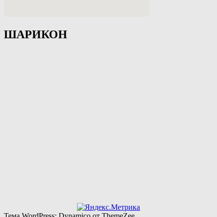
ШАРИКОН
Тема WordPress: Dynamico от ThemeZee.