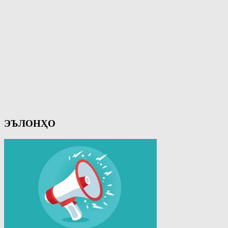
ЭЪЛОНҲО