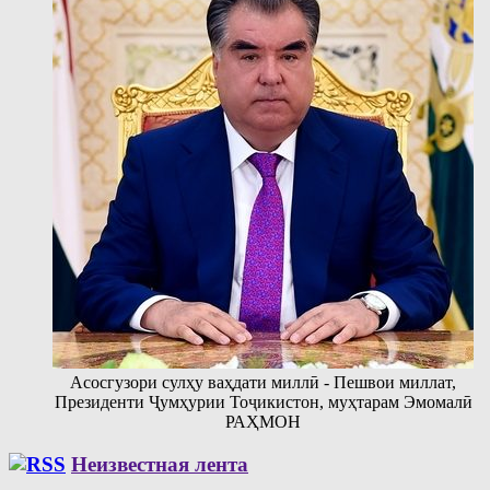
Асосгузори сулҳу ваҳдати миллӣ - Пешвои миллат,
Президенти Ҷумҳурии Тоҷикистон, муҳтарам Эмомалӣ
РАҲМОН
Неизвестная лента