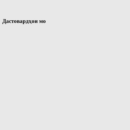
Дастовардҳои мо