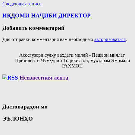
Следующая запись
ИҚДОМИ НАҶИБИ ДИРЕКТОР
Добавить комментарий
Для отправки комментария вам необходимо
авторизоваться
.
Асосгузори сулҳу ваҳдати миллӣ - Пешвои миллат,
Президенти Ҷумҳурии Тоҷикистон, муҳтарам Эмомалӣ
РАҲМОН
Неизвестная лента
Дастовардҳои мо
ЭЪЛОНҲО