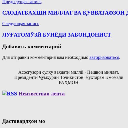
Навигация
Предыдущая запись
по
САОДАТБАХШИ МИЛЛАТ ВА ҚУВВАТАФЗОИ 
записям
Следующая запись
ЛУҒАТОМӮЗӢ БУНЁДИ ЗАБОНДОНИСТ
Добавить комментарий
Для отправки комментария вам необходимо
авторизоваться
.
Асосгузори сулҳу ваҳдати миллӣ - Пешвои миллат,
Президенти Ҷумҳурии Тоҷикистон, муҳтарам Эмомалӣ
РАҲМОН
Неизвестная лента
Дастовардҳои мо