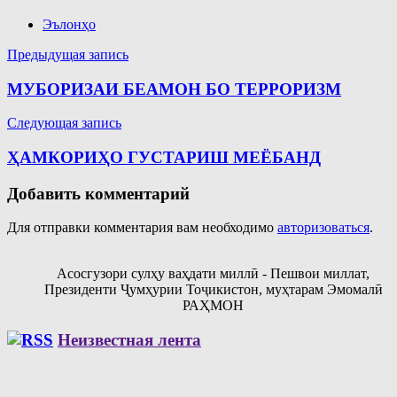
Эълонҳо
Навигация
Предыдущая запись
по
МУБОРИЗАИ БЕАМОН БО ТЕРРОРИЗМ
записям
Следующая запись
ҲАМКОРИҲО ГУСТАРИШ МЕЁБАНД
Добавить комментарий
Для отправки комментария вам необходимо
авторизоваться
.
Асосгузори сулҳу ваҳдати миллӣ - Пешвои миллат,
Президенти Ҷумҳурии Тоҷикистон, муҳтарам Эмомалӣ
РАҲМОН
Неизвестная лента