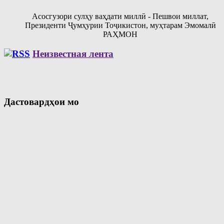
Асосгузори сулҳу ваҳдати миллӣ - Пешвои миллат,
Президенти Ҷумҳурии Тоҷикистон, муҳтарам Эмомалӣ
РАҲМОН
Неизвестная лента
Дастовардҳои мо