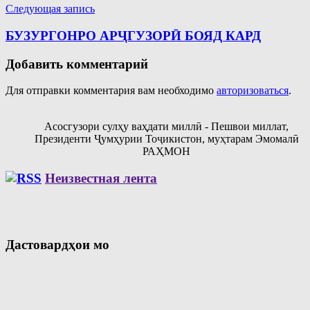
Следующая запись
БУЗУРГОНРО АРҶГУЗОРӢ БОЯД КАРД
Добавить комментарий
Для отправки комментария вам необходимо
авторизоваться
.
Асосгузори сулҳу ваҳдати миллӣ - Пешвои миллат,
Президенти Ҷумҳурии Тоҷикистон, муҳтарам Эмомалӣ
РАҲМОН
Неизвестная лента
Дастовардҳои мо