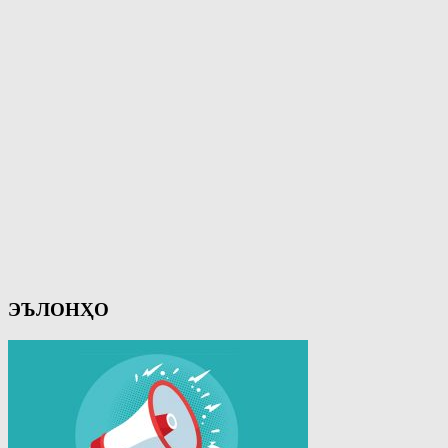
ЭЪЛОНҲО