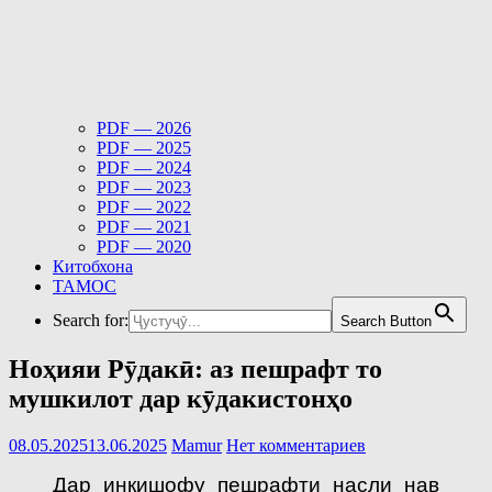
PDF — 2026
PDF — 2025
PDF — 2024
PDF — 2023
PDF — 2022
PDF — 2021
PDF — 2020
Китобхона
ТАМОС
Search for:
Search Button
Ноҳияи Рӯдакӣ: аз пешрафт то
мушкилот дар кӯдакистонҳо
08.05.2025
13.06.2025
Mamur
Нет комментариев
Дар инкишофу пешрафти насли нав