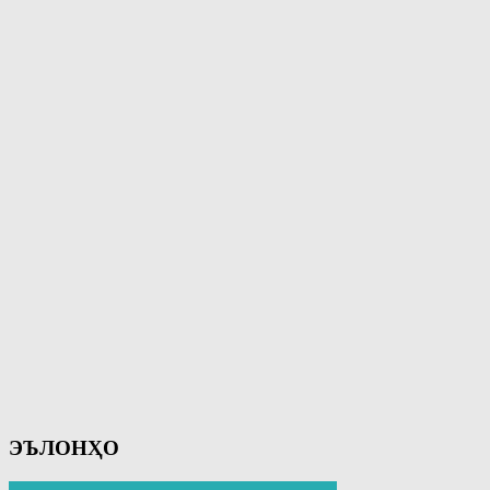
ЭЪЛОНҲО