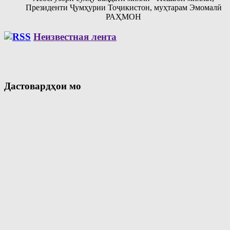
Президенти Ҷумҳурии Тоҷикистон, муҳтарам Эмомалӣ
РАҲМОН
Неизвестная лента
Дастовардҳои мо