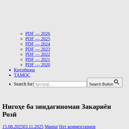
PDF — 2026
PDF — 2025
PDF — 2024
PDF — 2023
PDF — 2022
PDF — 2021
PDF — 2020
Китобхона
ТАМОС
Search for:
Search Button
Нигоҳе ба зиндагиномаи Закариёи
Розӣ
15.08.2025
03.11.2025
Mamur
Нет комментариев