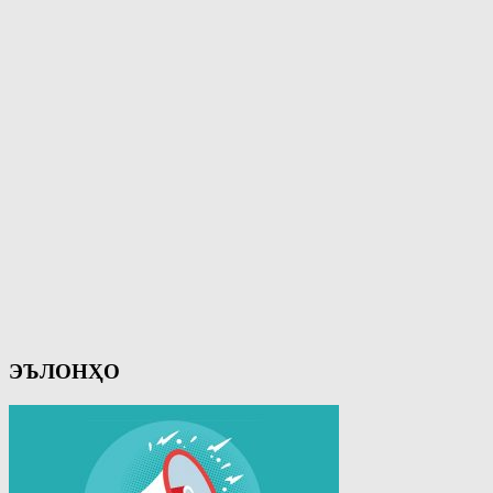
ЭЪЛОНҲО