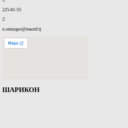
225-81-55
n.omuzgor@maorif.tj
ШАРИКОН