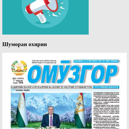
Шумораи охирин