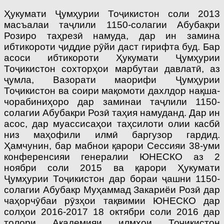
Ҳукумати Ҷумҳурии Тоҷикистон соли 2013
масъалаи таҷлили 1150-солагии Абубакри
Розиро таҳрезӣ намуда, дар ин замина
ибтикороти ҷиддие рӯйи даст гирифта буд. Бар
асоси ибтикороти Ҳукумати Ҷумҳурии
Тоҷикистон сохторҳои марбутаи давлатӣ, аз
ҷумла, Вазорати маорифи Ҷумҳурии
Тоҷикистон ва соири мақомоти дахлдор нақша-
чорабиниҳоро дар заминаи таҷлили 1150-
солагии Абубакри Розӣ таҳия намуданд. Дар ин
асос, дар муассисаҳои таҳсилоти олии касбӣ
низ маҳофили илмӣ баргузор гардид.
Ҳамчунин, бар мабнои қарори Сессияи 38-уми
конференсияи генералии ЮНЕСКО аз 2
ноябри соли 2015 ва қарори Ҳукумати
Ҷумҳурии Тоҷикистон дар бораи ҷашни 1150-
солагии Абубакр Муҳаммад Закариёи Розӣ дар
чаҳорчӯбаи рӯзҳои тақвимии ЮНЕСКО дар
солҳои 2016-2017 18 октябри соли 2016 дар
толори Академияи илмҳои Тоҷикистон