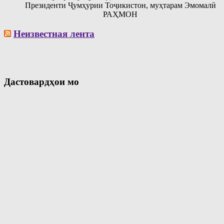
Президенти Ҷумҳурии Тоҷикистон, муҳтарам Эмомалӣ
РАҲМОН
Неизвестная лента
Дастовардҳои мо