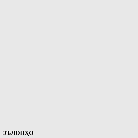
ЭЪЛОНҲО