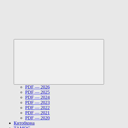
Развернуть
дочернее
меню
PDF — 2026
PDF — 2025
PDF — 2024
PDF — 2023
PDF — 2022
PDF — 2021
PDF — 2020
Китобхона