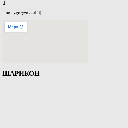
n.omuzgor@maorif.tj
ШАРИКОН