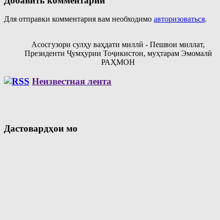
Добавить комментарий
Для отправки комментария вам необходимо
авторизоваться
.
Асосгузори сулҳу ваҳдати миллӣ - Пешвои миллат,
Президенти Ҷумҳурии Тоҷикистон, муҳтарам Эмомалӣ
РАҲМОН
Неизвестная лента
Дастовардҳои мо