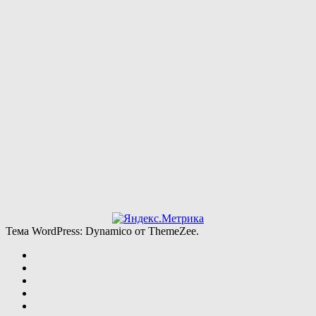
Тема WordPress: Dynamico от ThemeZee.