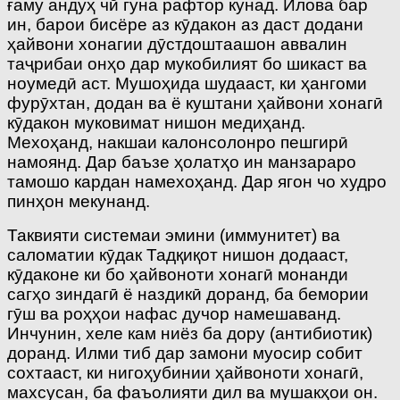
ғаму андуҳ чй гуна рафтор кунад. Илова бар
ин, барои бисёре аз кӯдакон аз даст додани
ҳайвони хонагии дӯстдоштаашон аввалин
таҷрибаи онҳо дар мукобилият бо шикаст ва
ноумедӣ аст. Мушоҳида шудааст, ки ҳангоми
фурӯхтан, додан ва ё куштани ҳайвони хонагӣ
кӯдакон муковимат нишон медиҳанд.
Мехоҳанд, накшаи калонсолонро пешгирӣ
намоянд. Дар баъзе ҳолатҳо ин манзараро
тамошо кардан намехоҳанд. Дар ягон чо худро
пинҳон мекунанд.
Таквияти системаи эмини (иммунитет) ва
саломатии кӯдак Тадқиқот нишон додааст,
кӯдаконе ки бо ҳайвоноти хонагӣ монанди
сагҳо зиндагӣ ё наздикӣ доранд, ба бемории
гӯш ва роҳҳои нафас дучор намешаванд.
Инчунин, хеле кам ниёз ба дору (антибиотик)
доранд. Илми тиб дар замони муосир собит
сохтааст, ки нигоҳубинии ҳайвоноти хонагӣ,
махсусан, ба фаъолияти дил ва мушакҳои он.