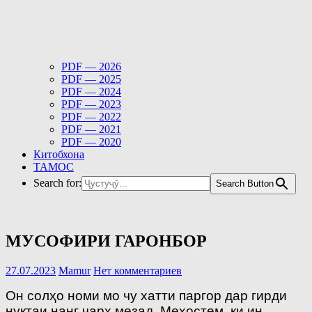
PDF — 2026
PDF — 2025
PDF — 2024
PDF — 2023
PDF — 2022
PDF — 2021
PDF — 2020
Китобхона
ТАМОС
Search for:
Search Button
МУСОФИРИ ГАРОНБОР
27.07.2023
Mamur
Нет комментариев
Он солҳо номи мо чу хатти паргор дар гирди
нуқтаи нанг чарх мезад. Мехостем, ки ин