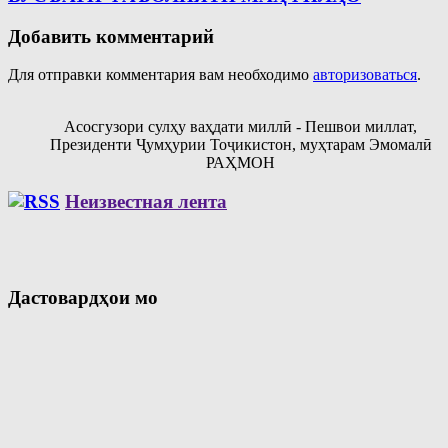
Добавить комментарий
Для отправки комментария вам необходимо
авторизоваться
.
Асосгузори сулҳу ваҳдати миллӣ - Пешвои миллат,
Президенти Ҷумҳурии Тоҷикистон, муҳтарам Эмомалӣ
РАҲМОН
Неизвестная лента
Дастовардҳои мо