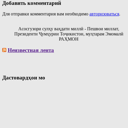
Добавить комментарий
Для отправки комментария вам необходимо
авторизоваться
.
Асосгузори сулҳу ваҳдати миллӣ - Пешвои миллат,
Президенти Ҷумҳурии Тоҷикистон, муҳтарам Эмомалӣ
РАҲМОН
Неизвестная лента
Дастовардҳои мо