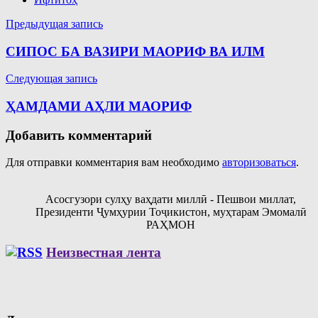
Навигация
Предыдущая запись
по
СИПОС БА ВАЗИРИ МАОРИФ ВА ИЛМ
записям
Следующая запись
ҲАМДАМИ АҲЛИ МАОРИФ
Добавить комментарий
Для отправки комментария вам необходимо
авторизоваться
.
Асосгузори сулҳу ваҳдати миллӣ - Пешвои миллат,
Президенти Ҷумҳурии Тоҷикистон, муҳтарам Эмомалӣ
РАҲМОН
Неизвестная лента