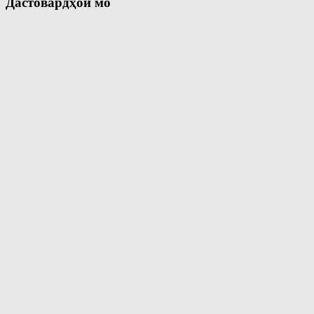
Дастовардҳои мо