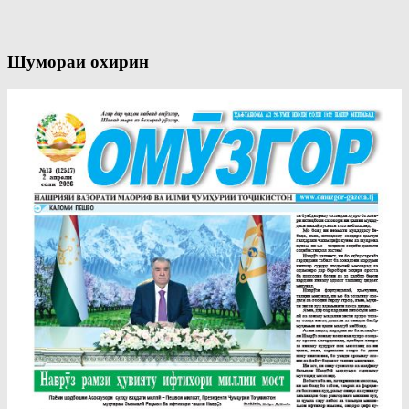
Шумораи охирин