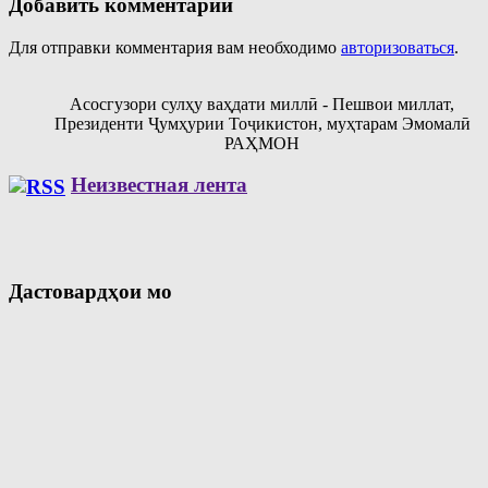
Добавить комментарий
Для отправки комментария вам необходимо
авторизоваться
.
Асосгузори сулҳу ваҳдати миллӣ - Пешвои миллат,
Президенти Ҷумҳурии Тоҷикистон, муҳтарам Эмомалӣ
РАҲМОН
Неизвестная лента
Дастовардҳои мо