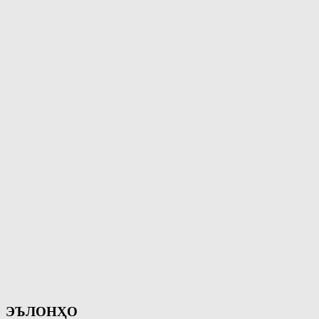
ЭЪЛОНҲО