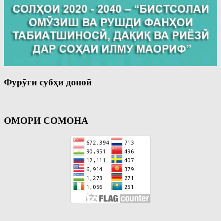
Фурӯғи субҳи доноӣ
ОМОРИ СОМОНА