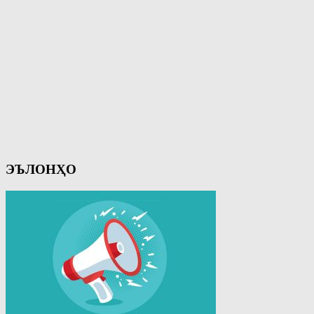
ЭЪЛОНҲО