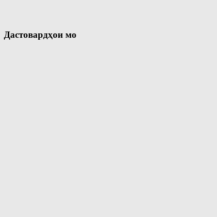
Дастовардҳои мо