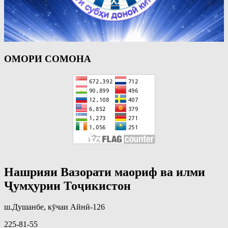
ОМОРИ СОМОНА
Нашрияи Вазорати маориф ва илми
Ҷумҳурии Тоҷикистон
ш.Душанбе, кӯчаи Айнӣ-126
225-81-55