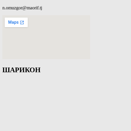
n.omuzgor@maorif.tj
ШАРИКОН