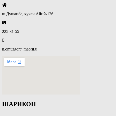
ш.Душанбе, кӯчаи Айнӣ-126
225-81-55
n.omuzgor@maorif.tj
ШАРИКОН