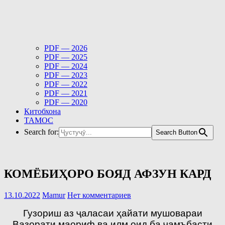
PDF — 2026
PDF — 2025
PDF — 2024
PDF — 2023
PDF — 2022
PDF — 2021
PDF — 2020
Китобхона
ТАМОС
Search for:
Search Button
КОМЁБИҲОРО БОЯД АФЗУН КАРД
13.10.2022
Mamur
Нет комментариев
Гузориш аз ҷаласаи ҳайати мушовараи
Вазорати маориф ва илм оид ба ҷамъбасти