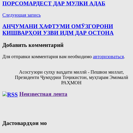
по
ПОРСОМАРДЕСТ ДАР МУЛКИ АДАБ
записям
Следующая запись
АНҶУМАНИ ҲАФТУМИ ОМӮЗГОРОНИ
КИШВАРҲОИ УЗВИ ИДМ ДАР ОСТОНА
Добавить комментарий
Для отправки комментария вам необходимо
авторизоваться
.
Асосгузори сулҳу ваҳдати миллӣ - Пешвои миллат,
Президенти Ҷумҳурии Тоҷикистон, муҳтарам Эмомалӣ
РАҲМОН
Неизвестная лента
Дастовардҳои мо