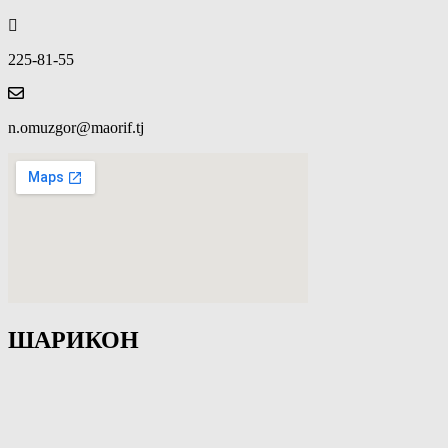
225-81-55
n.omuzgor@maorif.tj
ШАРИКОН