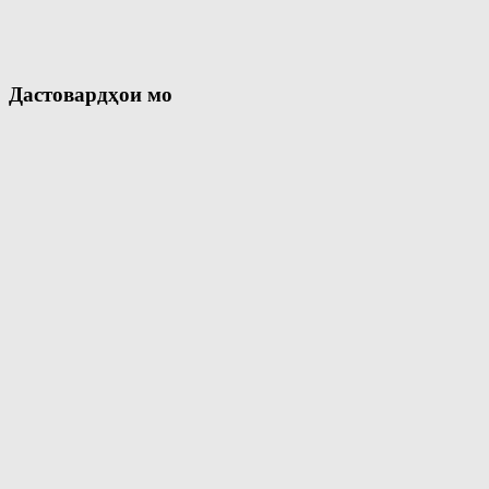
Дастовардҳои мо