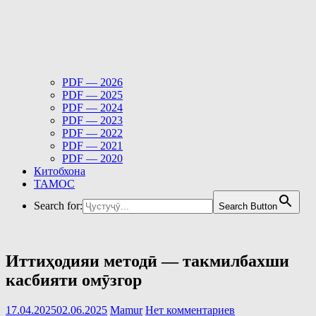
PDF — 2026
PDF — 2025
PDF — 2024
PDF — 2023
PDF — 2022
PDF — 2021
PDF — 2020
Китобхона
ТАМОС
Search for:
Search Button
Иттиҳодияи методӣ — такмилбахши
касбияти омӯзгор
17.04.2025
02.06.2025
Mamur
Нет комментариев