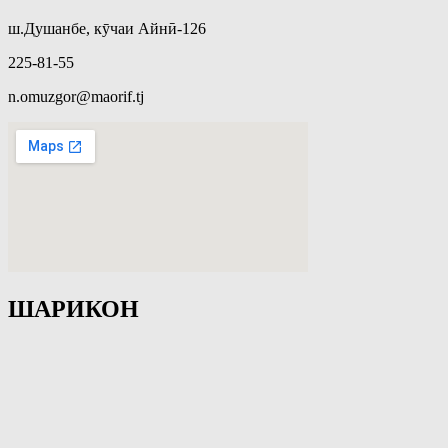
ш.Душанбе, кӯчаи Айнӣ-126
225-81-55
n.omuzgor@maorif.tj
ШАРИКОН