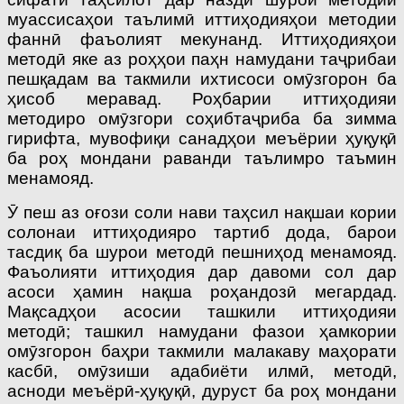
муассисаҳои таълимӣ иттиҳодияҳои методии
фаннӣ фаъолият мекунанд. Иттиҳодияҳои
методӣ яке аз роҳҳои паҳн намудани таҷрибаи
пешқадам ва такмили ихтисоси омӯзгорон ба
ҳисоб меравад. Роҳбарии иттиҳодияи
методиро омӯзгори соҳибтаҷриба ба зимма
гирифта, мувофиқи санадҳои меъёрии ҳуқуқӣ
ба роҳ мондани раванди таълимро таъмин
менамояд.
Ӯ пеш аз оғози соли нави таҳсил нақшаи кории
солонаи иттиҳодияро тартиб дода, барои
тасдиқ ба шурои методӣ пешниҳод менамояд.
Фаъолияти иттиҳодия дар давоми сол дар
асоси ҳамин нақша роҳандозӣ мегардад.
Мақсадҳои асосии ташкили иттиҳодияи
методӣ; ташкил намудани фазои ҳамкории
омӯзгорон баҳри такмили малакаву маҳорати
касбӣ, омӯзиши адабиёти илмӣ, методӣ,
асноди меъёрӣ-ҳуқуқӣ, дуруст ба роҳ мондани