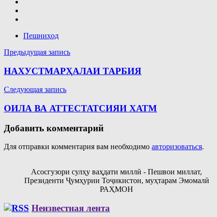
Пешниҳод
Навигация
Предыдущая запись
по
НАХУСТМАРҲАЛАИ ТАРБИЯ
записям
Следующая запись
ОИЛА ВА АТТЕСТАТСИЯИ ХАТМ
Добавить комментарий
Для отправки комментария вам необходимо
авторизоваться
.
Асосгузори сулҳу ваҳдати миллӣ - Пешвои миллат,
Президенти Ҷумҳурии Тоҷикистон, муҳтарам Эмомалӣ
РАҲМОН
Неизвестная лента