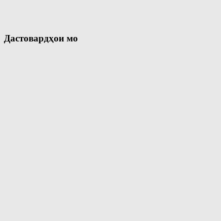
Дастовардҳои мо