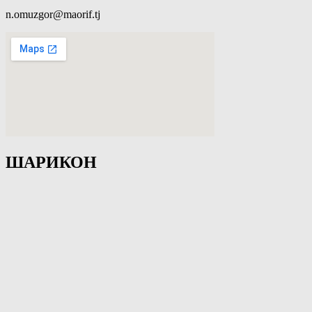
n.omuzgor@maorif.tj
ШАРИКОН