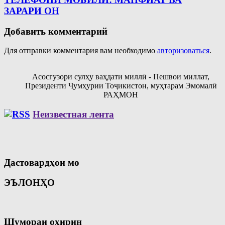
ЗАРАРИ ОН
Добавить комментарий
Для отправки комментария вам необходимо
авторизоваться
.
Асосгузори сулҳу ваҳдати миллӣ - Пешвои миллат,
Президенти Ҷумҳурии Тоҷикистон, муҳтарам Эмомалӣ
РАҲМОН
Неизвестная лента
Дастовардҳои мо
ЭЪЛОНҲО
Шумораи охирин