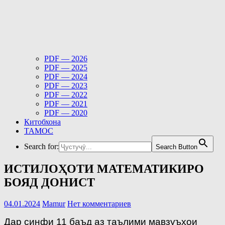
PDF — 2026
PDF — 2025
PDF — 2024
PDF — 2023
PDF — 2022
PDF — 2021
PDF — 2020
Китобхона
ТАМОС
Search for:
Search Button
ИСТИЛОҲОТИ МАТЕМАТИКИРО
БОЯД ДОНИСТ
04.01.2024
Mamur
Нет комментариев
Дар синфи 11 баъд аз таълими мавзуъҳои