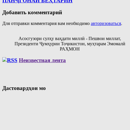
ПАНҶГОНАИ БЕҲТАРИН
Добавить комментарий
Для отправки комментария вам необходимо
авторизоваться
.
Асосгузори сулҳу ваҳдати миллӣ - Пешвои миллат,
Президенти Ҷумҳурии Тоҷикистон, муҳтарам Эмомалӣ
РАҲМОН
Неизвестная лента
Дастовардҳои мо