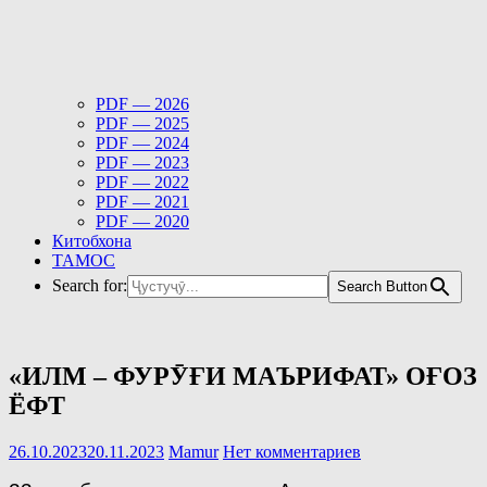
PDF — 2026
PDF — 2025
PDF — 2024
PDF — 2023
PDF — 2022
PDF — 2021
PDF — 2020
Китобхона
ТАМОС
Search for:
Search Button
«ИЛМ – ФУРӮҒИ МАЪРИФАТ» ОҒОЗ
ЁФТ
26.10.2023
20.11.2023
Mamur
Нет комментариев