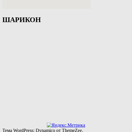
ШАРИКОН
Тема WordPress: Dynamico от ThemeZee.