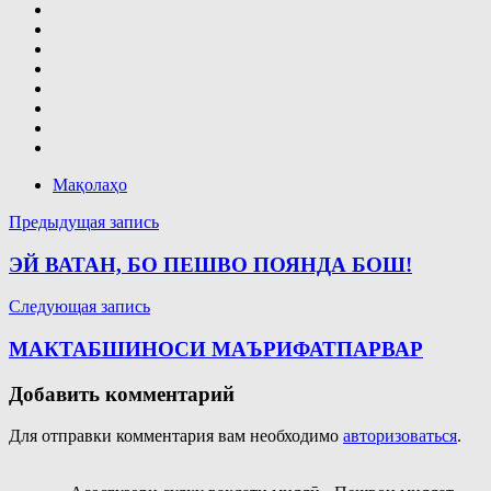
Мақолаҳо
Навигация
Предыдущая запись
по
ЭЙ ВАТАН, БО ПЕШВО ПОЯНДА БОШ!
записям
Следующая запись
МАКТАБШИНОСИ МАЪРИФАТПАРВАР
Добавить комментарий
Для отправки комментария вам необходимо
авторизоваться
.