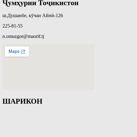
Ҷумҳурии Тоҷикистон
ш.Душанбе, кӯчаи Айнӣ-126
225-81-55
n.omuzgor@maorif.tj
ШАРИКОН