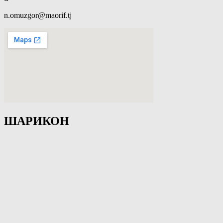
n.omuzgor@maorif.tj
ШАРИКОН