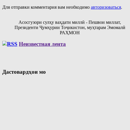
Для отправки комментария вам необходимо
авторизоваться
.
Асосгузори сулҳу ваҳдати миллӣ - Пешвои миллат,
Президенти Ҷумҳурии Тоҷикистон, муҳтарам Эмомалӣ
РАҲМОН
Неизвестная лента
Дастовардҳои мо