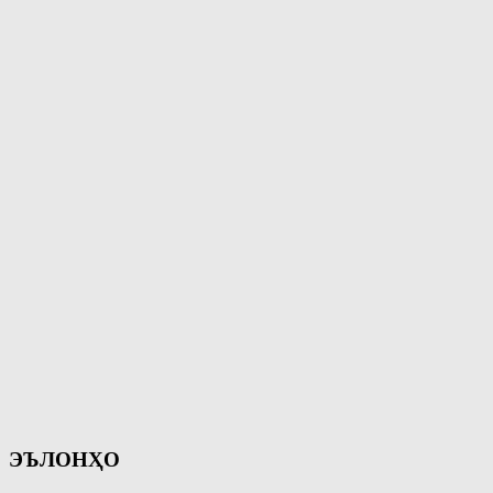
ЭЪЛОНҲО