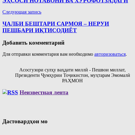
ЭҲСОСИ НОТАВОНӢ ВА ХУРОФОТЗАДАГӢ
записям
Следующая запись
ҶАЛБИ БЕШТАРИ САРМОЯ – НЕРУИ
ПЕШБАРИ ИҚТИСОДИЁТ
Добавить комментарий
Для отправки комментария вам необходимо
авторизоваться
.
Асосгузори сулҳу ваҳдати миллӣ - Пешвои миллат,
Президенти Ҷумҳурии Тоҷикистон, муҳтарам Эмомалӣ
РАҲМОН
Неизвестная лента
Дастовардҳои мо