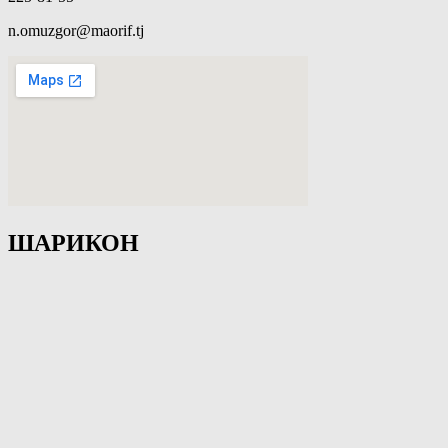
n.omuzgor@maorif.tj
ШАРИКОН