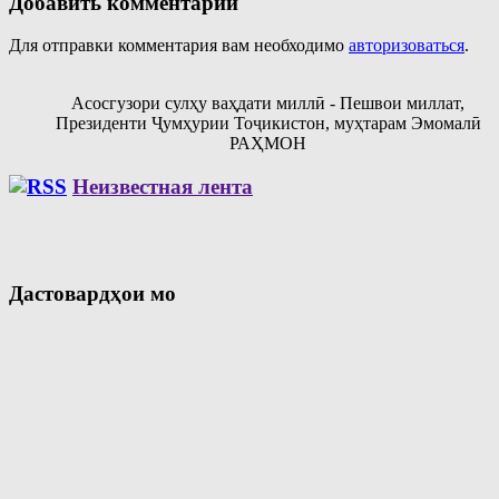
Добавить комментарий
Для отправки комментария вам необходимо
авторизоваться
.
Асосгузори сулҳу ваҳдати миллӣ - Пешвои миллат,
Президенти Ҷумҳурии Тоҷикистон, муҳтарам Эмомалӣ
РАҲМОН
Неизвестная лента
Дастовардҳои мо