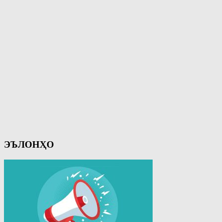
ЭЪЛОНҲО