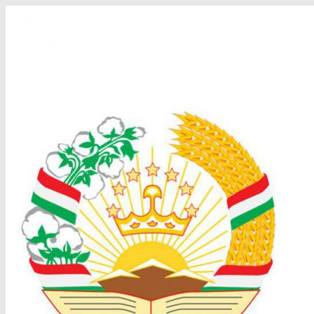
Перейти
к
содержимому