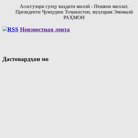
Асосгузори сулҳу ваҳдати миллӣ - Пешвои миллат,
Президенти Ҷумҳурии Тоҷикистон, муҳтарам Эмомалӣ
РАҲМОН
Неизвестная лента
Дастовардҳои мо