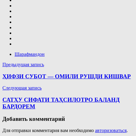
Шарафмандон
Навигация
Предыдущая запись
по
ҲИФЗИ СУБОТ — ОМИЛИ РУШДИ КИШВАР
записям
Следующая запись
САТҲУ СИФАТИ ТАҲСИЛОТРО БАЛАНД
БАРДОРЕМ
Добавить комментарий
Для отправки комментария вам необходимо
авторизоваться
.