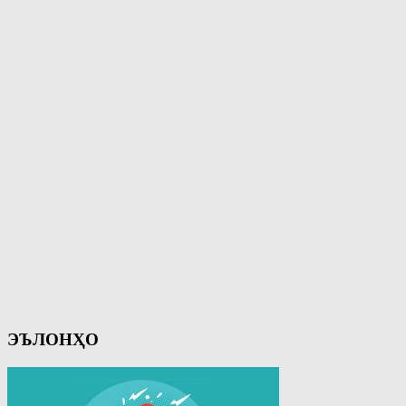
ЭЪЛОНҲО