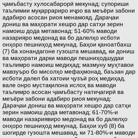
ҷамъбасту хулосабарорӣ мекунад; супориши
таълимии муқаррариро иҷро ва меъёри забони
адабиро асосан риоя менамояд. Дараҷаи
дониш ва маҳорати хешро дар сатҳи зерин
намоиш дода метавонад: 51-60% маводи
назарияро медонад ва бо далелҳо исботи
онҳоро пешниҳод мекунад. Баҳои қаноатбахш
(7) ба хонандагоне гузошта мешавад, ки дониш
ва маҳорати дарки маводи пешниҳодшудаи
таълимро намоиш медиҳад; мазмуну муҳтавои
мавзуъро бо мисолҳо мефаҳмонад, баъзан дар
исботи далел ба хатоии ҷузъӣ роҳ медиҳад,
вале онро мустақилона ислоҳ ва маводи
таълимро асосан ҷамъбасту натиҷагирӣ ва
меъёри забони адабиро риоя мекунад:
Дараҷаи дониш ва маҳорати хешро дар сатҳи
зерин намоиш дода метавонад; 61-70%-и
маводи назариявиро медонад ва бо далелҳо
онҳоро пешниҳод мекунад. Баҳои хуб (8) ба
шогирде гузошта мешавад, ки 71-80%-и маводи