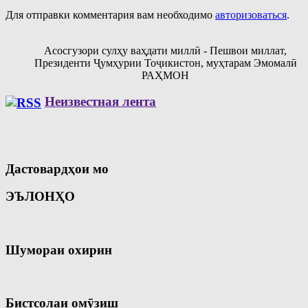
Для отправки комментария вам необходимо
авторизоваться
.
Асосгузори сулҳу ваҳдати миллӣ - Пешвои миллат,
Президенти Ҷумҳурии Тоҷикистон, муҳтарам Эмомалӣ
РАҲМОН
Неизвестная лента
Дастовардҳои мо
ЭЪЛОНҲО
Шумораи охирин
Бистсолаи омӯзиш