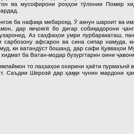
гон ва мусофирони роҳҳои тӯ­лонии Помир х
гардад.
нгов ба нафақа мебарояд. Ӯ акнун шароит ва им
мон, дар якҷоягӣ бо дигар собиқадорони ҷан
узаронид. Аз саҳфаҳои умри пурбаракаташ, пан
ни сарбозону афсарон ва сина сипар намуда, 
муд, ки ватандӯст бошанд, дар сафи Қувваҳои 
ки хидмат ба Ватан-модар бузургтарин оини ҷаво
якпаймон то лаҳзаҳои охирини ҳаёти пурмаънӣ 
ст. Саъдии Шерозӣ дар ҳаққи чунин мардони ҳа