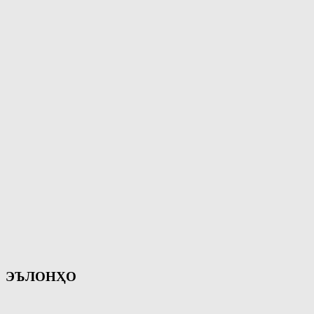
ЭЪЛОНҲО