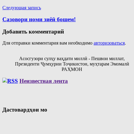
Следующая запись
Сазовори номи зиёӣ бошем!
Добавить комментарий
Для отправки комментария вам необходимо
авторизоваться
.
Асосгузори сулҳу ваҳдати миллӣ - Пешвои миллат,
Президенти Ҷумҳурии Тоҷикистон, муҳтарам Эмомалӣ
РАҲМОН
Неизвестная лента
Дастовардҳои мо