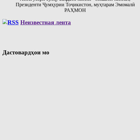
Президенти Ҷумҳурии Тоҷикистон, муҳтарам Эмомалӣ
РАҲМОН
Неизвестная лента
Дастовардҳои мо