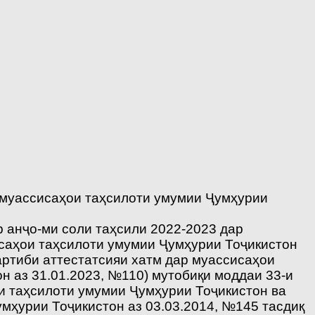
р муассисаҳои таҳсилоти умумии Ҷумҳурии
р анҷо-ми соли таҳсили 2022-2023 дар
саҳои таҳсилоти умумии Ҷумҳурии Тоҷикистон
артиби аттестатсияи хатм дар муассисаҳои
 аз 31.01.2023, №110) мутобиқи моддаи 33-и
и таҳсилоти умумии Ҷумҳурии Тоҷикистон ва
мҳурии Тоҷикистон аз 03.03.2014, №145 тасдиқ