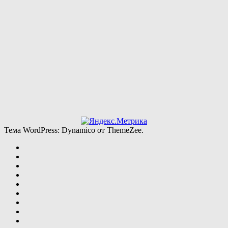
Тема WordPress: Dynamico от ThemeZee.