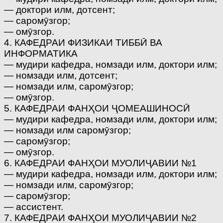
— доктори илм, дотсент;
— саромӯзгор;
— омӯзгор.
4. КАФЕДРАИ ФИЗИКАИ ТИББӢ ВА
ИНФОРМАТИКА
— мудири кафедра, номзади илм, доктори илм;
— номзади илм, дотсент;
— номзади илм, саромӯзгор;
— омӯзгор.
5. КАФЕДРАИ ФАНҲОИ ҶОМЕАШИНОСӢ
— мудири кафедра, номзади илм, доктори илм;
— номзади илм саромӯзгор;
— саромӯзгор;
— омӯзгор.
6. КАФЕДРАИ ФАНҲОИ МУОЛИҶАВИИ №1
— мудири кафедра, номзади илм, доктори илм;
— номзади илм, саромӯзгор;
— саромӯзгор;
— ассистент.
7. КАФЕДРАИ ФАНҲОИ МУОЛИҶАВИИ №2