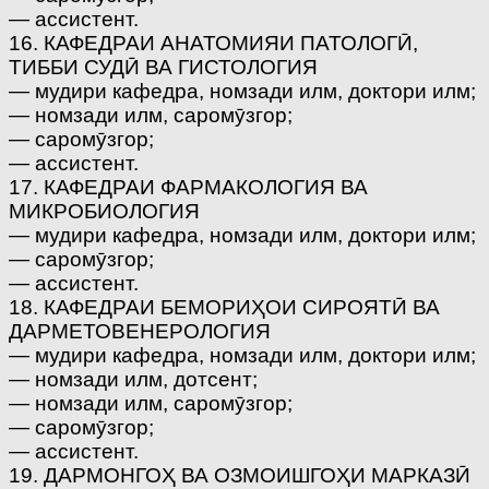
— ассистент.
16. КАФЕДРАИ АНАТОМИЯИ ПАТОЛОГӢ,
ТИББИ СУДӢ ВА ГИСТОЛОГИЯ
— мудири кафедра, номзади илм, доктори илм;
— номзади илм, саромӯзгор;
— саромӯзгор;
— ассистент.
17. КАФЕДРАИ ФАРМАКОЛОГИЯ ВА
МИКРОБИОЛОГИЯ
— мудири кафедра, номзади илм, доктори илм;
— саромӯзгор;
— ассистент.
18. КАФЕДРАИ БЕМОРИҲОИ СИРОЯТӢ ВА
ДАРМЕТОВЕНЕРОЛОГИЯ
— мудири кафедра, номзади илм, доктори илм;
— номзади илм, дотсент;
— номзади илм, саромӯзгор;
— саромӯзгор;
— ассистент.
19. ДАРМОНГОҲ ВА ОЗМОИШГОҲИ МАРКАЗӢ