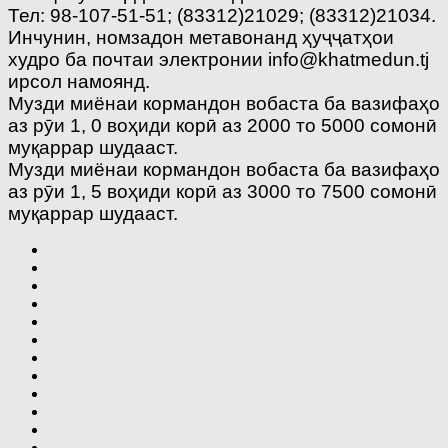
Тел: 98-107-51-51; (83312)21029; (83312)21034.
Инчунин, номзадон метавонанд ҳуҷҷатҳои
худро ба почтаи электронии info@khatmedun.tj
ирсол намоянд.
Музди миёнаи кормандон вобаста ба вазифаҳо
аз рӯи 1, 0 воҳиди корӣ аз 2000 то 5000 сомонӣ
муқаррар шудааст.
Музди миёнаи кормандон вобаста ба вазифаҳо
аз рӯи 1, 5 воҳиди корӣ аз 3000 то 7500 сомонӣ
муқаррар шудааст.