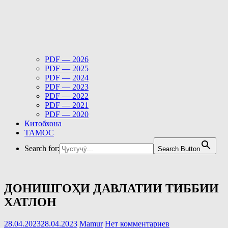
PDF — 2026
PDF — 2025
PDF — 2024
PDF — 2023
PDF — 2022
PDF — 2021
PDF — 2020
Китобхона
ТАМОС
Search for:
Search Button
ДОНИШГОҲИ ДАВЛАТИИ ТИББИИ
ХАТЛОН
28.04.2023
28.04.2023
Mamur
Нет комментариев