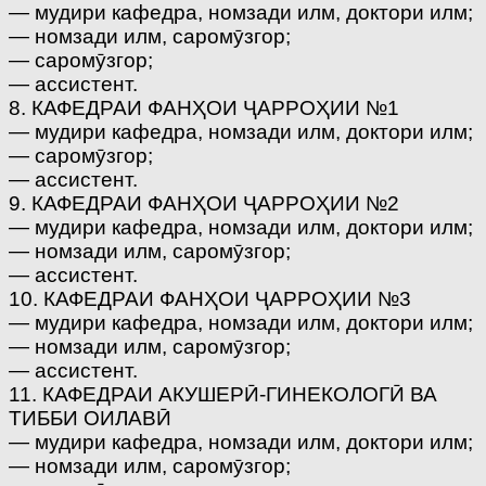
— мудири кафедра, номзади илм, доктори илм;
— номзади илм, саромӯзгор;
— саромӯзгор;
— ассистент.
8. КАФЕДРАИ ФАНҲОИ ҶАРРОҲИИ №1
— мудири кафедра, номзади илм, доктори илм;
— саромӯзгор;
— ассистент.
9. КАФЕДРАИ ФАНҲОИ ҶАРРОҲИИ №2
— мудири кафедра, номзади илм, доктори илм;
— номзади илм, саромӯзгор;
— ассистент.
10. КАФЕДРАИ ФАНҲОИ ҶАРРОҲИИ №3
— мудири кафедра, номзади илм, доктори илм;
— номзади илм, саромӯзгор;
— ассистент.
11. КАФЕДРАИ АКУШЕРӢ-ГИНЕКОЛОГӢ ВА
ТИББИ ОИЛАВӢ
— мудири кафедра, номзади илм, доктори илм;
— номзади илм, саромӯзгор;