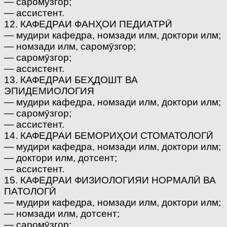
— саромӯзгор;
— ассистент.
12. КАФЕДРАИ ФАНҲОИ ПЕДИАТРӢ
— мудири кафедра, номзади илм, доктори илм;
— номзади илм, саромӯзгор;
— саромӯзгор;
— ассистент.
13. КАФЕДРАИ БЕҲДОШТ ВА
ЭПИДЕМИОЛОГИЯ
— мудири кафедра, номзади илм, доктори илм;
— саромӯзгор;
— ассистент.
14. КАФЕДРАИ БЕМОРИҲОИ СТОМАТОЛОГӢ
— мудири кафедра, номзади илм, доктори илм;
— доктори илм, дотсент;
— ассистент.
15. КАФЕДРАИ ФИЗИОЛОГИЯИ НОРМАЛӢ ВА
ПАТОЛОГӢ
— мудири кафедра, номзади илм, доктори илм;
— номзади илм, дотсент;
— саромӯзгор;