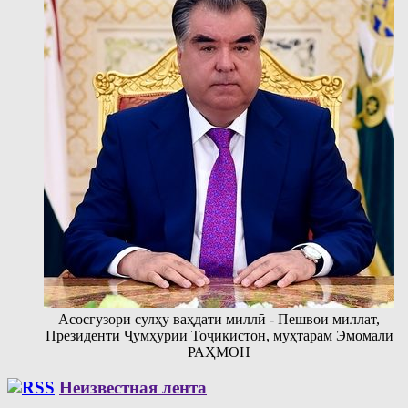
Асосгузори сулҳу ваҳдати миллӣ - Пешвои миллат,
Президенти Ҷумҳурии Тоҷикистон, муҳтарам Эмомалӣ
РАҲМОН
Неизвестная лента