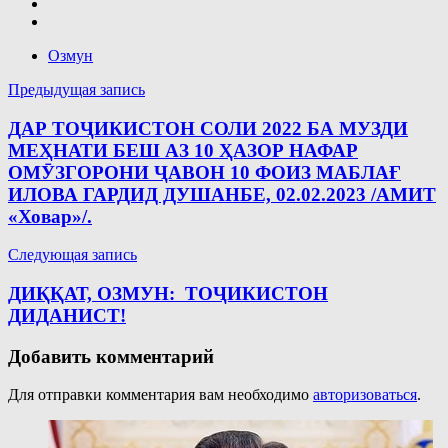
Озмун
Навигация
Предыдущая запись
по
ДАР ТОҶИКИСТОН СОЛИ 2022 БА МУЗДИ
записям
МЕҲНАТИ БЕШ АЗ 10 ҲАЗОР НАФАР
ОМӮЗГОРОНИ ҶАВОН 10 ФОИЗ МАБЛАҒ
ИЛОВА ГАРДИД ДУШАНБЕ, 02.02.2023 /АМИТ
«Ховар»/.
Следующая запись
ДИҚҚАТ, ОЗМУН: ТОҶИКИСТОН
ДИДАНИСТ!
Добавить комментарий
Для отправки комментария вам необходимо
авторизоваться
.