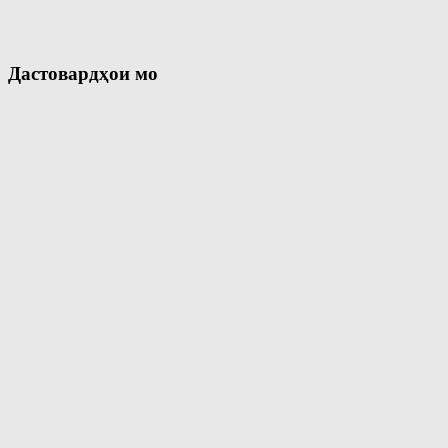
Дастовардҳои мо