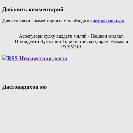
Добавить комментарий
Для отправки комментария вам необходимо
авторизоваться
.
Асосгузори сулҳу ваҳдати миллӣ - Пешвои миллат,
Президенти Ҷумҳурии Тоҷикистон, муҳтарам Эмомалӣ
РАҲМОН
Неизвестная лента
Дастовардҳои мо