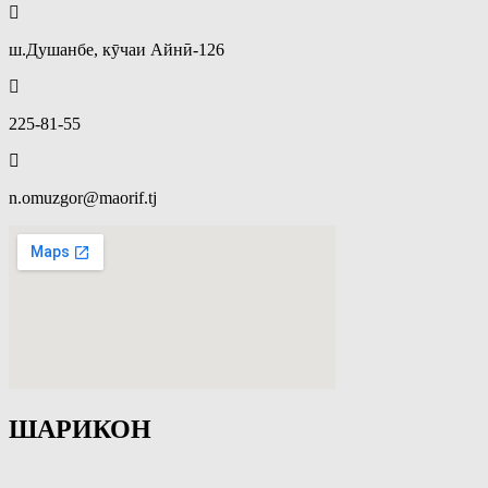
ш.Душанбе, кӯчаи Айнӣ-126
225-81-55
n.omuzgor@maorif.tj
ШАРИКОН