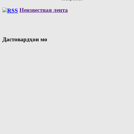
Неизвестная лента
Дастовардҳои мо