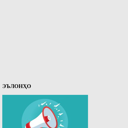
ЭЪЛОНҲО