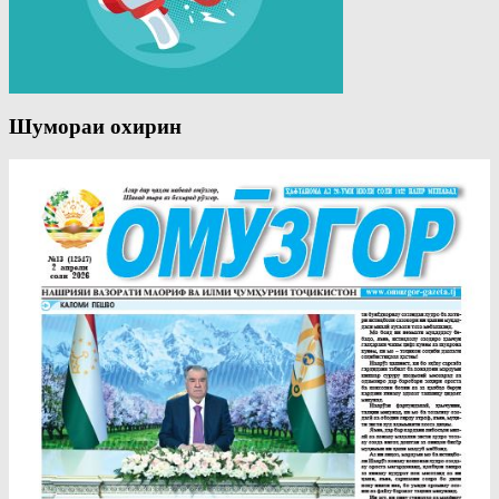
Шумораи охирин