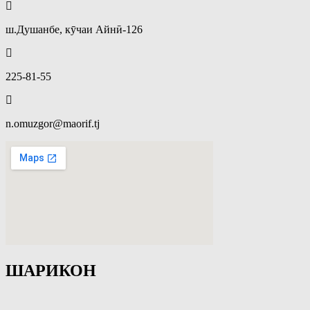
ш.Душанбе, кӯчаи Айнӣ-126
225-81-55
n.omuzgor@maorif.tj
ШАРИКОН