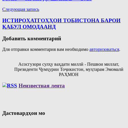
записям
Следующая запись
ИСТИРОҲАТГОҲҲОИ ТОБИСТОНА БАРОИ
ҚАБУЛ ОМОДААНД
Добавить комментарий
Для отправки комментария вам необходимо
авторизоваться
.
Асосгузори сулҳу ваҳдати миллӣ - Пешвои миллат,
Президенти Ҷумҳурии Тоҷикистон, муҳтарам Эмомалӣ
РАҲМОН
Неизвестная лента
Дастовардҳои мо