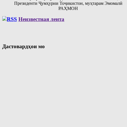
Президенти Ҷумҳурии Тоҷикистон, муҳтарам Эмомалӣ
РАҲМОН
Неизвестная лента
Дастовардҳои мо